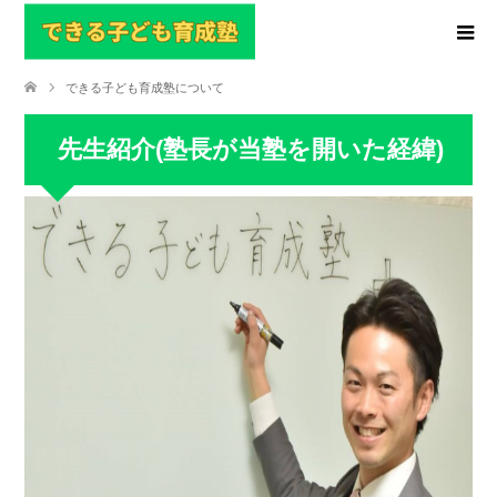
できる子ども育成塾について
先生紹介(塾長が当塾を開いた経緯)