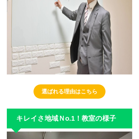
選ばれる理由はこちら
キレイさ地域Ｎo.1！教室の様子