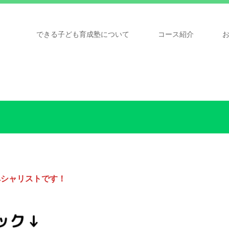
できる子ども育成塾について
コース紹介
ペシャリストです！