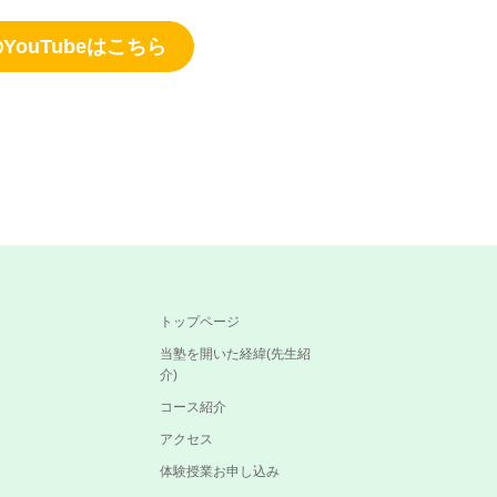
YouTubeはこちら
トップページ
当塾を開いた経緯(先生紹
介)
コース紹介
アクセス
体験授業お申し込み