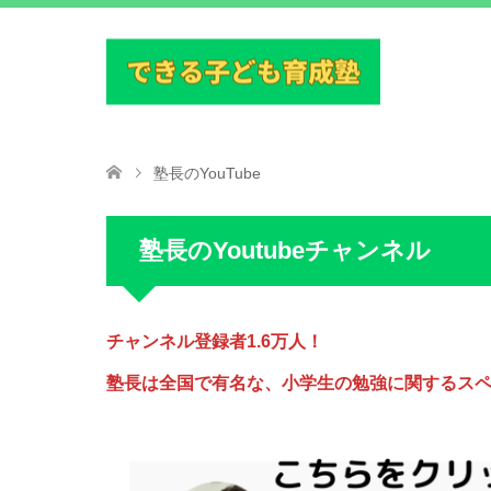
塾長のYouTube
塾長のYoutubeチャンネル
チャンネル登録者1.6万人！
塾長は全国で有名な、小学生の勉強に関するス