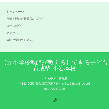
トップページ
当塾を開いた経緯(先生紹介)
コース紹介
アクセス
体験授業お申し込み
【元小学校教師が教える】できる子ども
育成塾-小岩本校
できる子ども育成塾
〒133-0052 東京都江戸川区東小岩6-1-6 brightnew101
080-7278-1025
Instagram