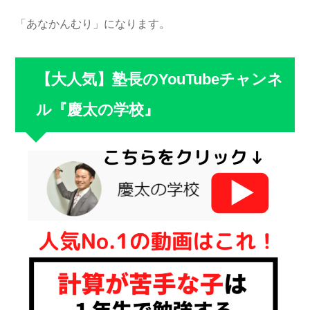
「あなかんむり」になります。
【大人気】塾長のYouTubeチャンネ
ル『慶太の学校』