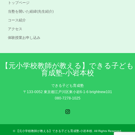
トップページ
当塾を開いた経緯(先生紹介)
コース紹介
アクセス
体験授業お申し込み
【元小学校教師が教える】できる子ども
育成塾-小岩本校
できる子ども育成塾
〒133-0052 東京都江戸川区東小岩6-1-6 brightnew101
080-7278-1025
Instagram
©
【元小学校教師が教える】できる子ども育成塾-小岩本校
. All Rights Reserved.