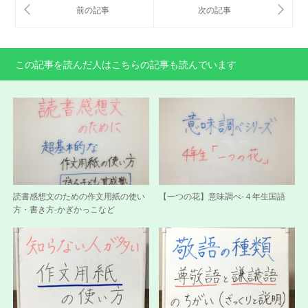
この記事を読んだ人はこちらの記事も読んでいます
読書感想文のための作文用紙の使い
【一つの花】意味調べ-４年生国語
方・書き方-かぎかっこなど