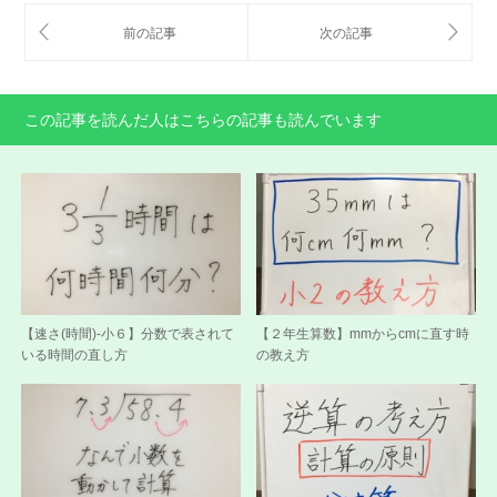
この記事を読んだ人はこちらの記事も読んでいます
【速さ(時間)-小６】分数で表されて
【２年生算数】mmからcmに直す時
いる時間の直し方
の教え方