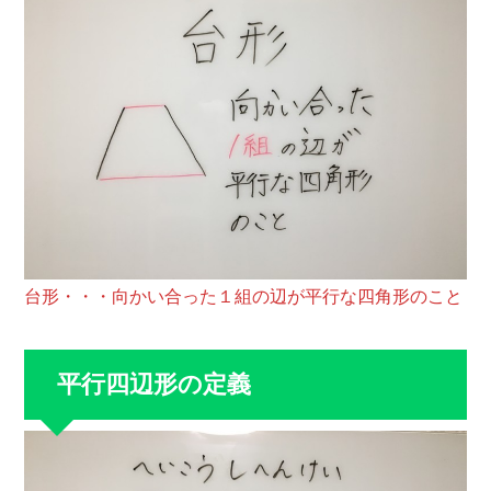
台形・・・向かい合った１組の辺が平行な四角形のこと
平行四辺形の定義