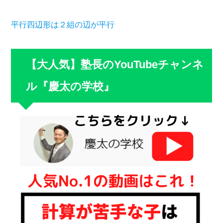
平行四辺形は２組の辺が平行
【大人気】塾長のYouTubeチャンネ
ル『慶太の学校』