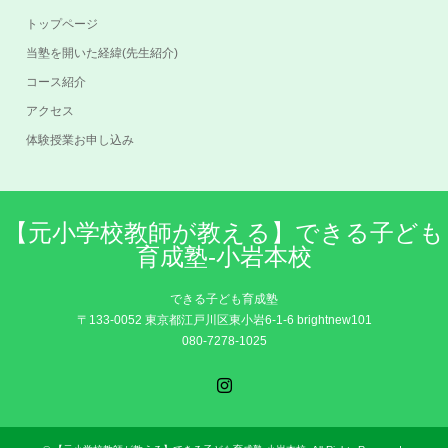
トップページ
当塾を開いた経緯(先生紹介)
コース紹介
アクセス
体験授業お申し込み
【元小学校教師が教える】できる子ども
育成塾-小岩本校
できる子ども育成塾
〒133-0052 東京都江戸川区東小岩6-1-6 brightnew101
080-7278-1025
Instagram