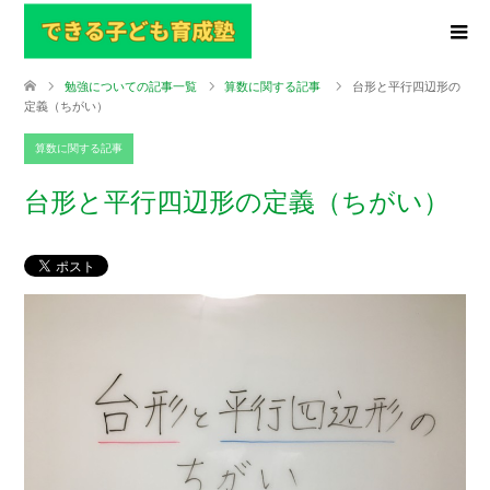
勉強についての記事一覧
算数に関する記事
台形と平行四辺形の
定義（ちがい）
算数に関する記事
台形と平行四辺形の定義（ちがい）