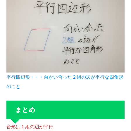
平行四辺形・・・向かい合った２組の辺が平行な四角形
のこと
まとめ
台形は１組の辺が平行