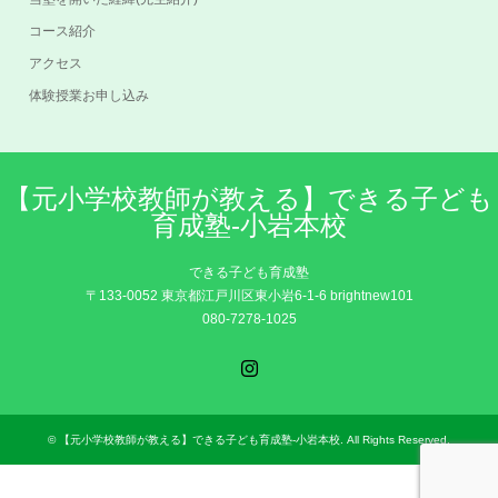
コース紹介
アクセス
体験授業お申し込み
【元小学校教師が教える】できる子ども
育成塾-小岩本校
できる子ども育成塾
〒133-0052 東京都江戸川区東小岩6-1-6 brightnew101
080-7278-1025
Instagram
©
【元小学校教師が教える】できる子ども育成塾-小岩本校
. All Rights Reserved.