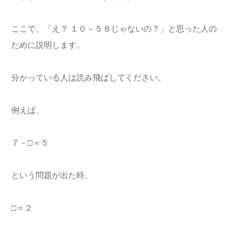
ここで、「え？ １０－５８じゃないの？」と思った人の
ために説明します。
分かっている人は読み飛ばしてください。
例えば、
７－□＝５
という問題が出た時、
□＝２