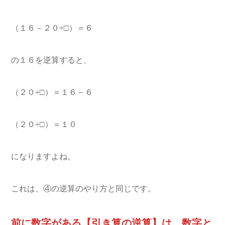
（１６－２０÷□）＝６
の１６を逆算すると、
（２０÷□）＝１６－６
（２０÷□）＝１０
になりますよね。
これは、④の逆算のやり方と同じです。
前に数字がある【引き算の逆算】は、数字と