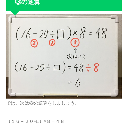
③の逆算
では、次は③の逆算をしましょう。
（１６－２０÷□）×８＝４８