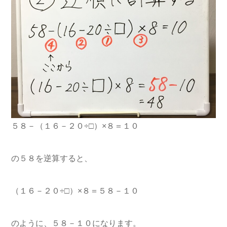
５８－（１６－２０÷□）×８＝１０
の５８を逆算すると、
（１６－２０÷□）×８＝５８－１０
のように、５８－１０になります。