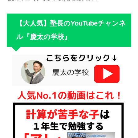
【大人気】塾長のYouTubeチャンネ
ル『慶太の学校』