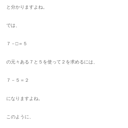
と分かりますよね。
では、
７－□＝５
の元々ある７と５を使って２を求めるには、
７－５＝２
になりますよね。
このように、