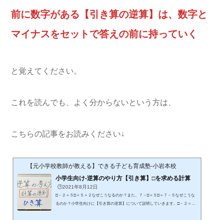
前に数字がある【引き算の逆算】は、数字と
マイナスをセットで答えの前に持っていく
と覚えてください。
これを読んでも、よく分からないという方は、
こちらの記事をお読みください↓
【元小学校教師が教える】できる子ども育成塾-小岩本校
小学生向け-逆算のやり方【引き算】□を求める計算
🕒️2021年8月12日
□－２＝５□＝５＋２なぜこうなるのか？また、７－□＝５□＝７－５なぜこうな
るのか？小学生向けに【引き算の逆算】について説明していきます。□－２＝５
→□＝５＋２ なぜこうなるの？まずは、□－２＝５□＝５＋２なぜこうなるの