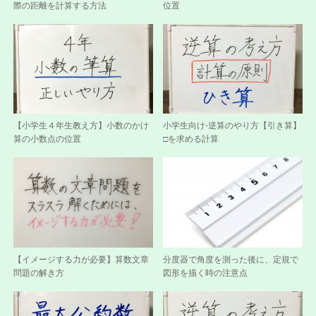
際の距離を計算する方法
位置
【小学生４年生教え方】小数のかけ
小学生向け-逆算のやり方【引き算】
算の小数点の位置
□を求める計算
【イメージする力が必要】算数文章
分度器で角度を測った後に、定規で
問題の解き方
図形を描く時の注意点