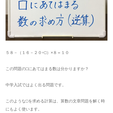
５８－（１６－２０÷□）×８＝１０
この問題の□にあてはまる数は分かりますか？
中学入試ではよく出る問題です。
このような□を求める計算は、算数の文章問題を解く時
にもよく使います。