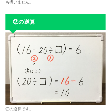
も構いません。
②の逆算
②の逆算です。