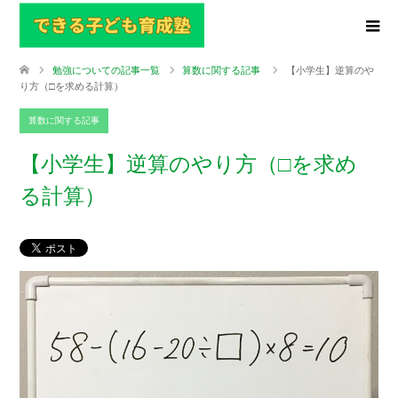
勉強についての記事一覧
算数に関する記事
【小学生】逆算のや
り方（□を求める計算）
算数に関する記事
【小学生】逆算のやり方（□を求め
る計算）