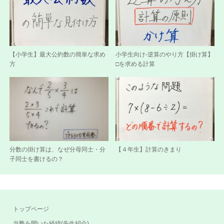
【小学生】最大公約数の簡単な求め
小学生向け-逆算のやり方【掛け算】
方
□を求める計算
分数の掛け算は、なぜ分母同士・分
【４年生】計算のきまり
子同士を書けるの？
トップページ
当塾を開いた経緯(先生紹介)