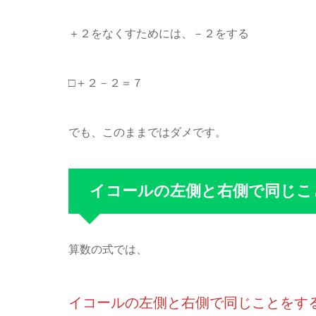
＋２をなくすためには、－２をする
□＋２－２＝７
でも、このままではダメです。
イコールの左側と右側で同じこ
算数の式では、
イコールの左側と右側で同じことをす