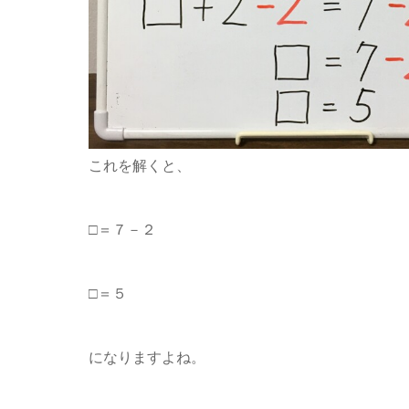
これを解くと、
□＝７－２
□＝５
になりますよね。