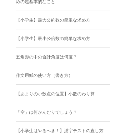
めの超基本的なこと
【小学生】最大公約数の簡単な求め方
【小学生】最小公倍数の簡単な求め方
五角形の中の合計角度は何度？
作文用紙の使い方（書き方）
【あまりの小数点の位置】小数のわり算
「空」は何かんむりでしょう？
【小学生はやるべき！】漢字テストの直し方