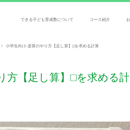
できる子ども育成塾について
コース紹介
小学生向け-逆算のやり方【足し算】□を求める計算
り方【足し算】□を求める計