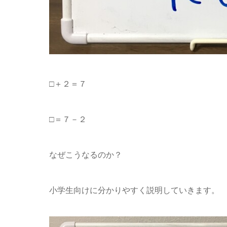
□＋２＝７
□＝７－２
なぜこうなるのか？
小学生向けに分かりやすく説明していきます。