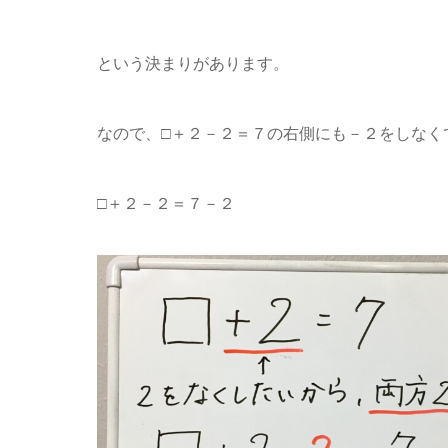
という決まりがあります。
なので、□＋２－２＝７の右側にも－２をしなく
□＋２－２＝７－２