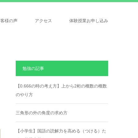
お客様の声
アクセス
体験授業お申し込み
勉強の記事
【0.666の時の考え方】上から2桁の概数の概数
のやり方
三角形の外の角度の求め方
【小学生】国語の読解力を高める（つける）た