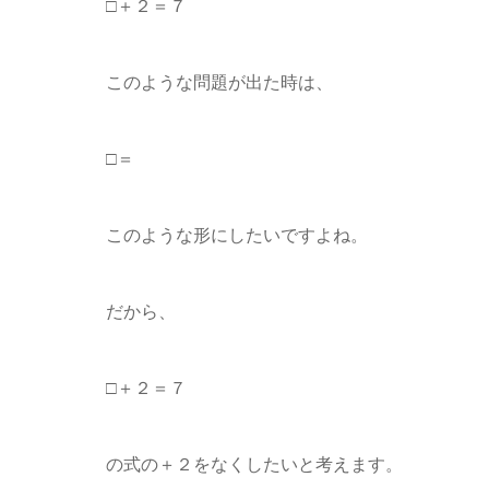
□＋２＝７
このような問題が出た時は、
□＝
このような形にしたいですよね。
だから、
□＋２＝７
の式の＋２をなくしたいと考えます。