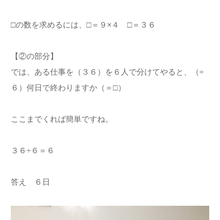
□の数を求めるには、□＝９×４ □＝３６
【②の部分】
では、ある仕事を（３６）を６人で分けてやると、（÷
６）何日で終わりますか（＝□）
ここまでくれば簡単ですね。
３６÷６＝６
答え ６日