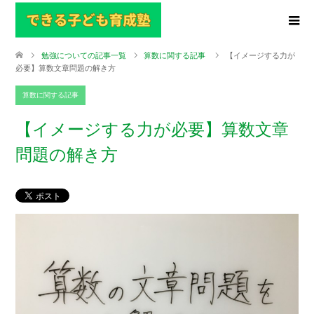
勉強についての記事一覧
算数に関する記事
【イメージする力が
必要】算数文章問題の解き方
算数に関する記事
【イメージする力が必要】算数文章
問題の解き方