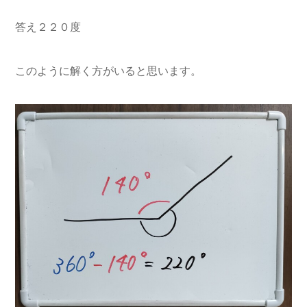
答え２２０度
このように解く方がいると思います。