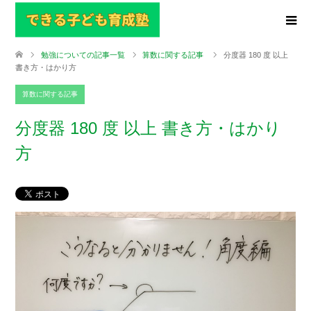
勉強についての記事一覧
算数に関する記事
分度器 180 度 以上
書き方・はかり方
算数に関する記事
分度器 180 度 以上 書き方・はかり
方