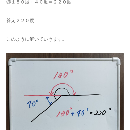
③１８０度＋４０度＝２２０度
答え２２０度
このように解いていきます。