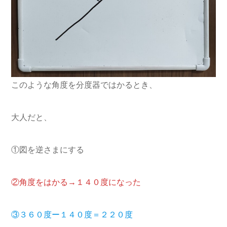
このような角度を分度器ではかるとき、
大人だと、
①図を逆さまにする
②角度をはかる→１４０度になった
③３６０度ー１４０度＝２２０度