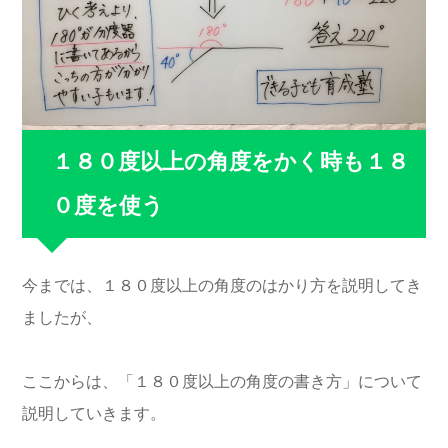
１８０度以上の角度をかく時も１８
０度を使う
今までは、１８０度以上の角度のはかり方を説明してき
ましたが、
ここからは、「１８０度以上の角度の書き方」について
説明していきます。