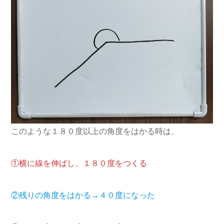
このような１８０度以上の角度をはかる時は、
①横に線を伸ばし、１８０度をつくる
②残りの角度をはかる→４０度になった