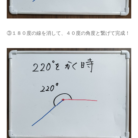
③１８０度の線を消して、４０度の角度と繋げて完成！