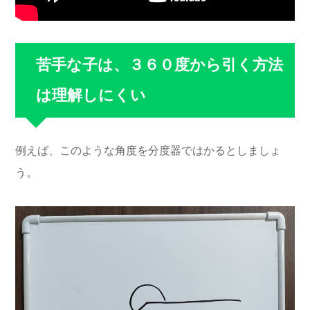
苦手な子は、３６０度から引く方法
は理解しにくい
例えば、このような角度を分度器ではかるとしましょ
う。