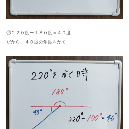
②２２０度ー１８０度＝４０度
だから、４０度の角度をかく