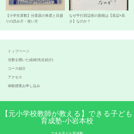
【小学生算数】分度器の角度と目盛
なぜ平行四辺形の面積は【底辺×高
りの読み方・使い方
さ】なのか？
トップページ
当塾を開いた経緯(先生紹介)
コース紹介
アクセス
体験授業お申し込み
【元小学校教師が教える】できる子ども
育成塾-小岩本校
できる子ども育成塾